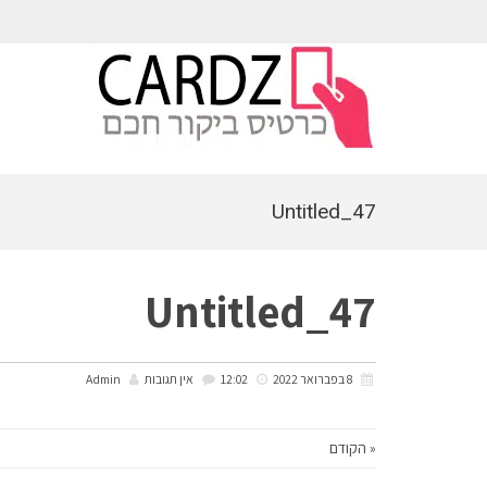
לתוכן
Untitled_47
Untitled_47
8 בפברואר 2022
12:02
אין תגובות
Admin
« הקודם