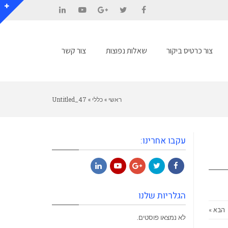
LinkedIn
YouTube
Google+
Twitter
Facebook
צור כרטיס ביקור
שאלות נפוצות
צור קשר
ראשי
»
כללי
»
Untitled_47
עקבו אחרינו:
LinkedIn
YouTube
Google+
Twitter
Facebook
הגלריות שלנו
הבא »
לא נמצאו פוסטים.