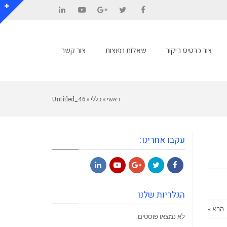
LinkedIn
YouTube
Google+
Twitter
Facebook
צור כרטיס ביקור
שאלות נפוצות
צור קשר
ראשי
»
כללי
»
Untitled_46
עקבו אחרינו:
LinkedIn
YouTube
Google+
Twitter
Facebook
הגלריות שלנו
הבא »
לא נמצאו פוסטים.