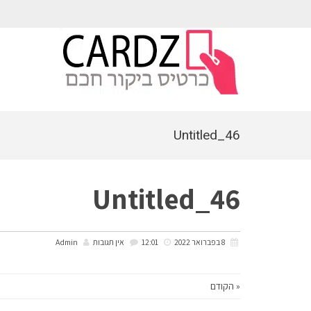
לתוכן
Untitled_46
Untitled_46
8 בפברואר 2022
12:01
אין תגובות
Admin
« הקודם