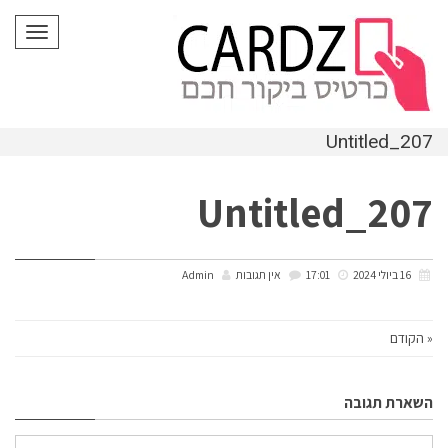
לתוכן
תפריט
Untitled_207
Untitled_207
16 ביולי 2024
17:01
אין תגובות
Admin
« הקודם
השארת תגובה