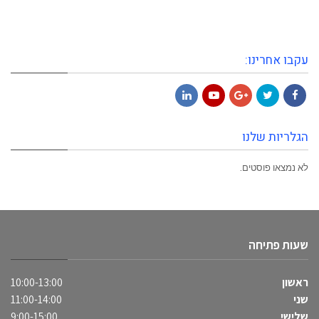
עקבו אחרינו:
LinkedIn
YouTube
Google+
Twitter
Facebook
הגלריות שלנו
לא נמצאו פוסטים.
שעות פתיחה
ראשון
10:00-13:00
שני
11:00-14:00
שלישי
9:00-15:00