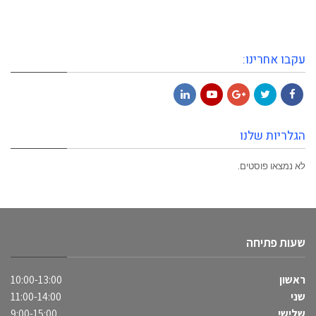
עקבו אחרינו:
LinkedIn
YouTube
Google+
Twitter
Facebook
הגלריות שלנו
לא נמצאו פוסטים.
שעות פתיחה
ראשון
10:00-13:00
שני
11:00-14:00
שלישי
9:00-15:00