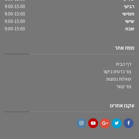
רביעי
9:00-15:00
חמישי
9:00-15:00
שישי
9:00-15:00
שבת
9:00-15:00
מפת אתר
דף הבית
צור כרטיס ביקור
שאלות נפוצות
צור קשר
עקבו אחרינו
Instagram
YouTube
Google+
Twitter
Facebook