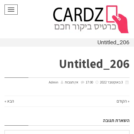
לתוכן
תפריט
Untitled_206
Untitled_206
3 באוקטובר 2022
17:00
אין תגובות
Admin
« הקודם
הבא »
השארת תגובה