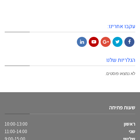
עקבו אחרינו:
LinkedIn
YouTube
Google+
Twitter
Facebook
הגלריות שלנו
לא נמצאו פוסטים.
שעות פתיחה
ראשון
10:00-13:00
שני
11:00-14:00
שלישי
9:00-15:00