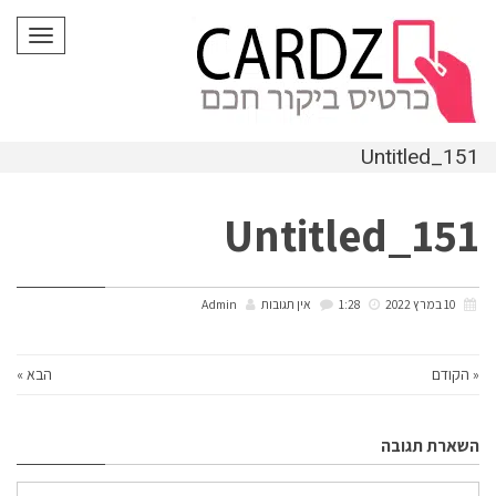
לתוכן
תפריט
Untitled_151
Untitled_151
10 במרץ 2022
1:28
אין תגובות
Admin
« הקודם
הבא »
השארת תגובה