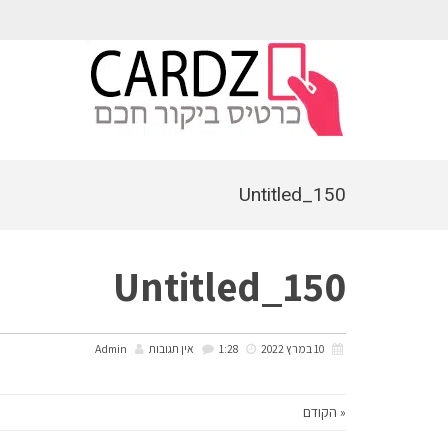
לתוכן
Untitled_150
Untitled_150
10 במרץ 2022
1:28
אין תגובות
Admin
« הקודם