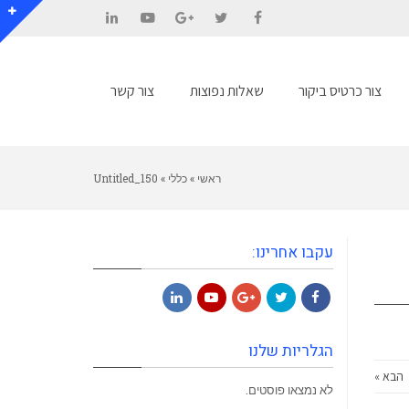
LinkedIn
YouTube
Google+
Twitter
Facebook
צור כרטיס ביקור
שאלות נפוצות
צור קשר
ראשי
»
כללי
»
Untitled_150
עקבו אחרינו:
LinkedIn
YouTube
Google+
Twitter
Facebook
הגלריות שלנו
הבא »
לא נמצאו פוסטים.