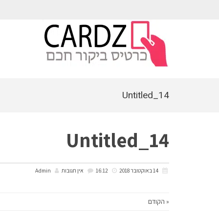
לתוכן
Untitled_14
Untitled_14
14 באוקטובר 2018
16:12
אין תגובות
Admin
« הקודם