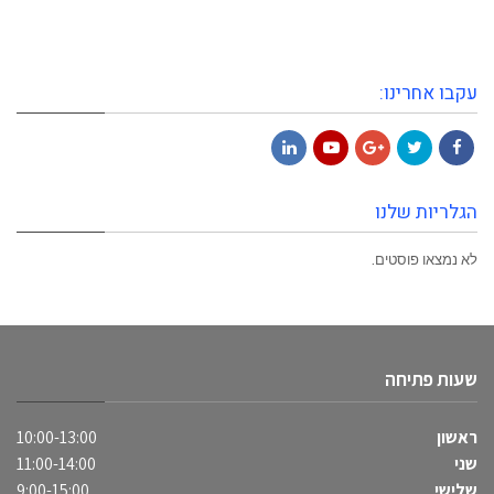
עקבו אחרינו:
LinkedIn
YouTube
Google+
Twitter
Facebook
הגלריות שלנו
לא נמצאו פוסטים.
שעות פתיחה
ראשון
10:00-13:00
שני
11:00-14:00
שלישי
9:00-15:00