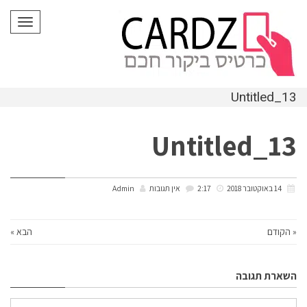
לתוכן
תפריט
Untitled_13
Untitled_13
14 באוקטובר 2018
2:17
אין תגובות
Admin
« הקודם
הבא »
השארת תגובה