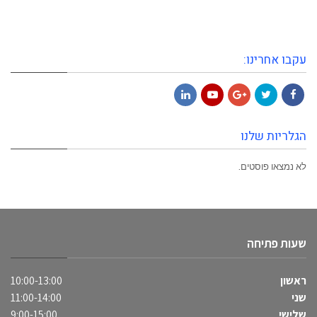
עקבו אחרינו:
LinkedIn
YouTube
Google+
Twitter
Facebook
הגלריות שלנו
לא נמצאו פוסטים.
שעות פתיחה
ראשון
10:00-13:00
שני
11:00-14:00
שלישי
9:00-15:00