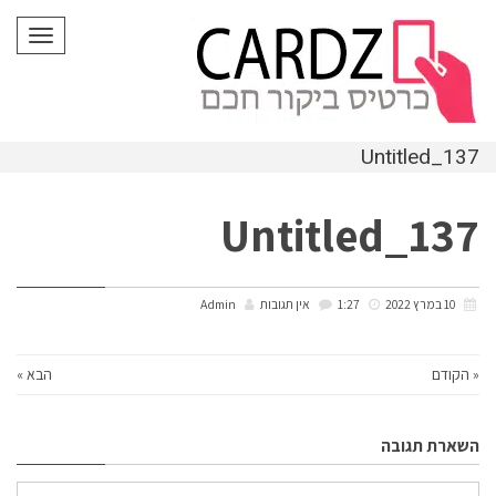
לתוכן
תפריט
Untitled_137
Untitled_137
10 במרץ 2022
1:27
אין תגובות
Admin
« הקודם
הבא »
השארת תגובה