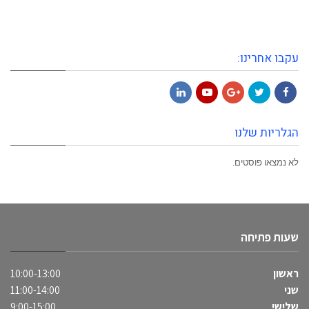
עקבו אחרינו:
LinkedIn
YouTube
Google+
Twitter
Facebook
הגלריות שלנו
לא נמצאו פוסטים.
שעות פתיחה
ראשון
10:00-13:00
שני
11:00-14:00
שלישי
9:00-15:00