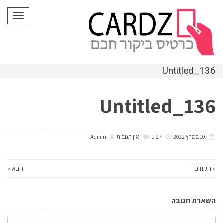
לתוכן
תפריט
Untitled_136
Untitled_136
10 במרץ 2022
1:27
אין תגובות
Admin
« הקודם
הבא »
השארת תגובה