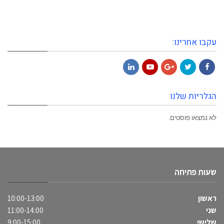
עקבו אחרינו:
LinkedIn
YouTube
Google+
Twitter
Facebook
הגלריות שלנו
לא נמצאו פוסטים.
שעות פתיחה
ראשון
10:00-13:00
שני
11:00-14:00
שלישי
9:00-15:00