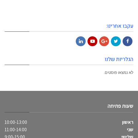
עקבו אחרינו:
LinkedIn
YouTube
Google+
Twitter
Facebook
הגלריות שלנו
לא נמצאו פוסטים.
שעות פתיחה
ראשון
10:00-13:00
שני
11:00-14:00
שלישי
9:00-15:00