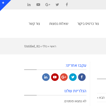
LinkedIn
YouTube
Google+
Twitter
Facebook
צור כרטיס ביקור
שאלות נפוצות
צור קשר
ראשי
»
כללי
»
Untitled_82
עקבו אחרינו:
LinkedIn
YouTube
Google+
Twitter
Facebook
הגלריות שלנו
הבא »
לא נמצאו פוסטים.