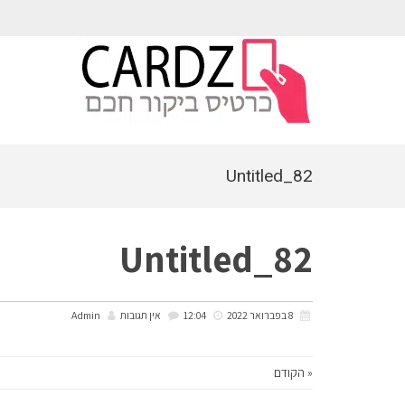
לתוכן
Untitled_82
Untitled_82
8 בפברואר 2022
12:04
אין תגובות
Admin
« הקודם