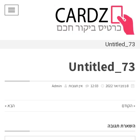
לתוכן
תפריט
Untitled_73
Untitled_73
8 בפברואר 2022
12:03
אין תגובות
Admin
« הקודם
הבא »
השארת תגובה