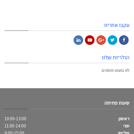
עקבו אחרינו:
LinkedIn
YouTube
Google+
Twitter
Facebook
הגלריות שלנו
לא נמצאו פוסטים.
שעות פתיחה
ראשון
10:00-13:00
שני
11:00-14:00
שלישי
9:00-15:00