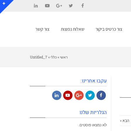
LinkedIn
YouTube
Google+
Twitter
Facebook
צור כרטיס ביקור
שאלות נפוצות
צור קשר
ראשי
»
כללי
»
Untitled_7
עקבו אחרינו:
LinkedIn
YouTube
Google+
Twitter
Facebook
הגלריות שלנו
הבא »
לא נמצאו פוסטים.