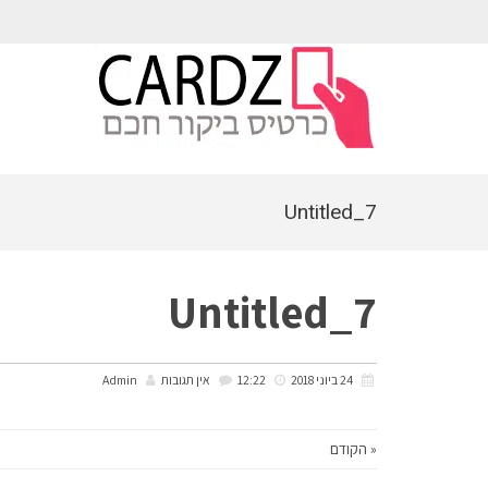
לתוכן
Untitled_7
Untitled_7
24 ביוני 2018
12:22
אין תגובות
Admin
« הקודם