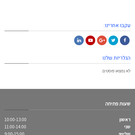
עקבו אחרינו:
LinkedIn
YouTube
Google+
Twitter
Facebook
הגלריות שלנו
לא נמצאו פוסטים.
שעות פתיחה
ראשון
10:00-13:00
שני
11:00-14:00
שלישי
9:00-15:00