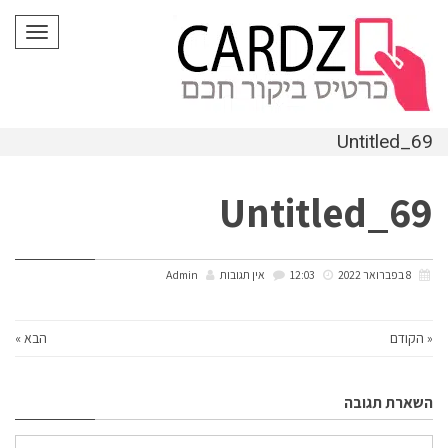
לתוכן
תפריט
Untitled_69
Untitled_69
8 בפברואר 2022
12:03
אין תגובות
Admin
« הקודם
הבא »
השארת תגובה