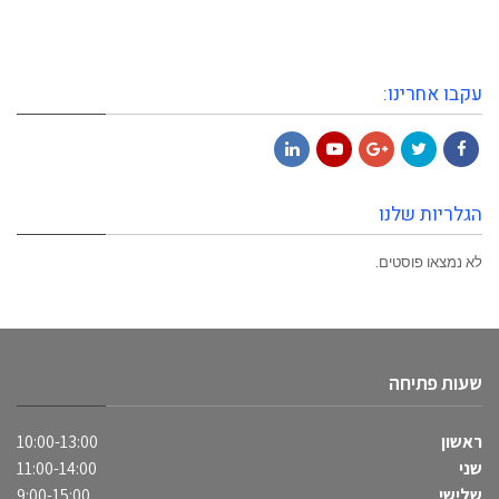
עקבו אחרינו:
LinkedIn
YouTube
Google+
Twitter
Facebook
הגלריות שלנו
לא נמצאו פוסטים.
שעות פתיחה
ראשון
10:00-13:00
שני
11:00-14:00
שלישי
9:00-15:00