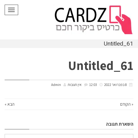
לתוכן
תפריט
Untitled_61
Untitled_61
8 בפברואר 2022
12:03
אין תגובות
Admin
« הקודם
הבא »
השארת תגובה