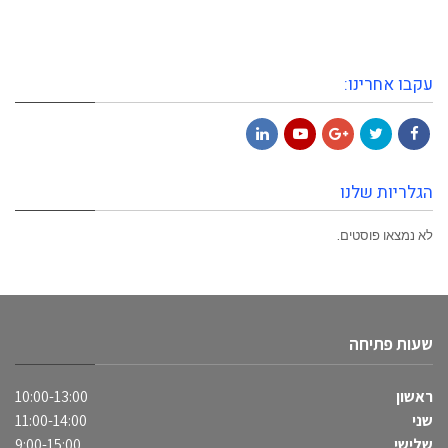
עקבו אחרינו:
LinkedIn
YouTube
Google+
Twitter
Facebook
הגלריות שלנו
לא נמצאו פוסטים.
שעות פתיחה
ראשון
10:00-13:00
שני
11:00-14:00
שלישי
9:00-15:00