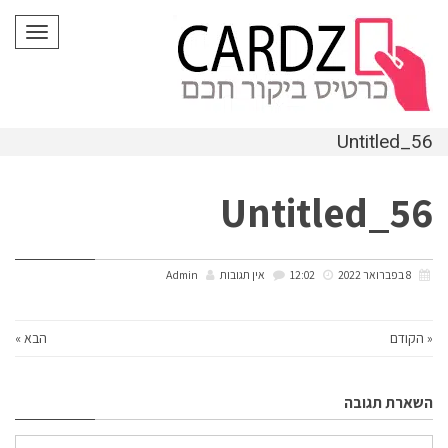
לתוכן
תפריט
Untitled_56
Untitled_56
8 בפברואר 2022
12:02
אין תגובות
Admin
« הקודם
הבא »
השארת תגובה