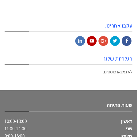
עקבו אחרינו:
LinkedIn
YouTube
Google+
Twitter
Facebook
הגלריות שלנו
לא נמצאו פוסטים.
שעות פתיחה
ראשון
10:00-13:00
שני
11:00-14:00
שלישי
9:00-15:00