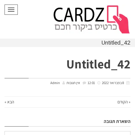
לתוכן
תפריט
Untitled_42
Untitled_42
8 בפברואר 2022
12:01
אין תגובות
Admin
« הקודם
הבא »
השארת תגובה