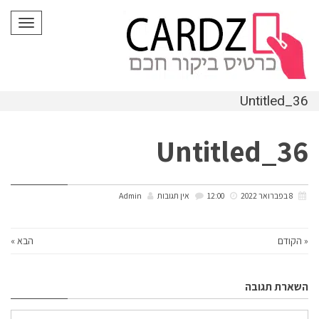
לתוכן
תפריט
Untitled_36
Untitled_36
8 בפברואר 2022
12:00
אין תגובות
Admin
« הקודם
הבא »
השארת תגובה