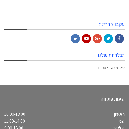
עקבו אחרינו:
LinkedIn
YouTube
Google+
Twitter
Facebook
הגלריות שלנו
לא נמצאו פוסטים.
שעות פתיחה
ראשון
10:00-13:00
שני
11:00-14:00
שלישי
9:00-15:00