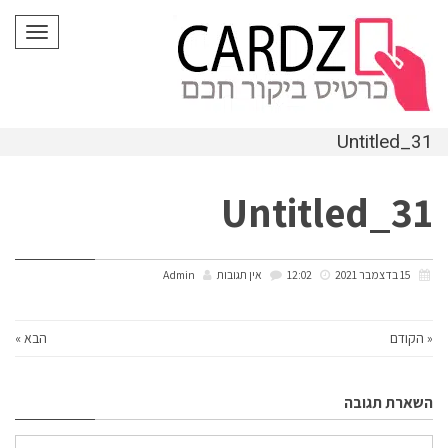
לתוכן
תפריט
Untitled_31
Untitled_31
15 בדצמבר 2021
12:02
אין תגובות
Admin
« הקודם
הבא »
השארת תגובה