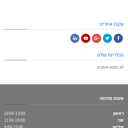
עקבו אחרינו:
LinkedIn
YouTube
Google+
Twitter
Facebook
הגלריות שלנו
לא נמצאו פוסטים.
שעות פתיחה
ראשון
10:00-13:00
שני
11:00-14:00
שלישי
9:00-15:00