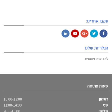
עקבו אחרינו:
LinkedIn
YouTube
Google+
Twitter
Facebook
הגלריות שלנו
לא נמצאו פוסטים.
שעות פתיחה
ראשון
10:00-13:00
שני
11:00-14:00
שלישי
9:00-15:00