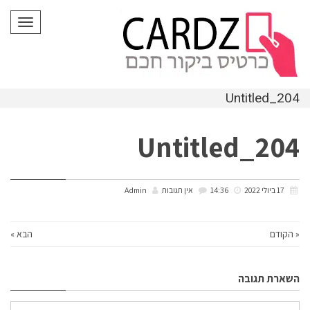
לתוכן
תפריט
Untitled_204
Untitled_204
17 ביולי 2022
14:36
אין תגובות
Admin
« הקודם
הבא »
השארת תגובה