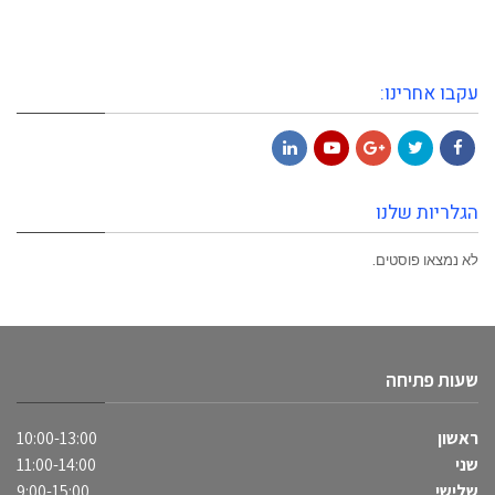
עקבו אחרינו:
LinkedIn
YouTube
Google+
Twitter
Facebook
הגלריות שלנו
לא נמצאו פוסטים.
שעות פתיחה
ראשון
10:00-13:00
שני
11:00-14:00
שלישי
9:00-15:00