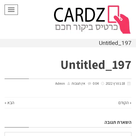
לתוכן
תפריט
Untitled_197
Untitled_197
18 במרץ 2022
0:04
אין תגובות
Admin
« הקודם
הבא »
השארת תגובה