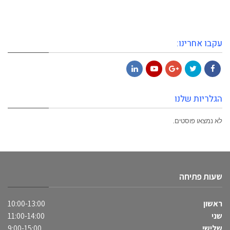
עקבו אחרינו:
LinkedIn
YouTube
Google+
Twitter
Facebook
הגלריות שלנו
לא נמצאו פוסטים.
שעות פתיחה
ראשון
10:00-13:00
שני
11:00-14:00
שלישי
9:00-15:00