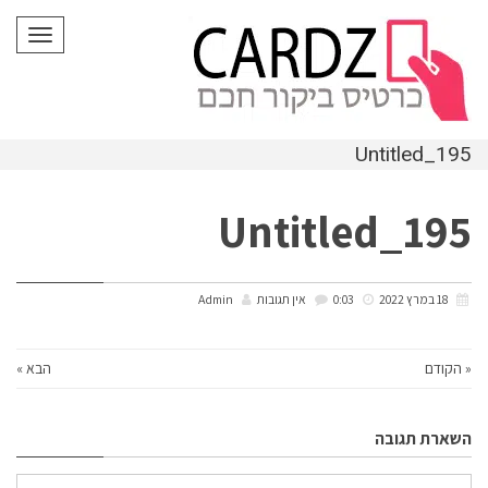
לתוכן
תפריט
Untitled_195
Untitled_195
18 במרץ 2022
0:03
אין תגובות
Admin
« הקודם
הבא »
השארת תגובה