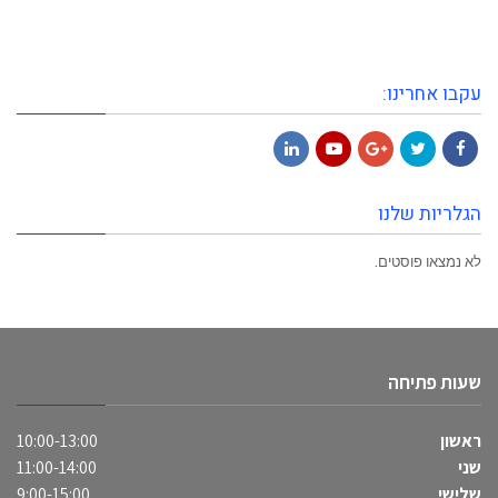
עקבו אחרינו:
LinkedIn
YouTube
Google+
Twitter
Facebook
הגלריות שלנו
לא נמצאו פוסטים.
שעות פתיחה
ראשון
10:00-13:00
שני
11:00-14:00
שלישי
9:00-15:00