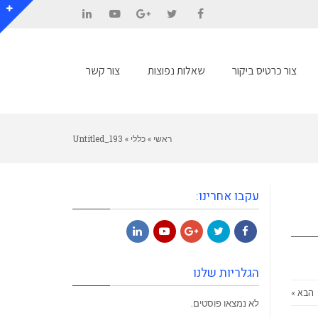
LinkedIn
YouTube
Google+
Twitter
Facebook
צור כרטיס ביקור
שאלות נפוצות
צור קשר
ראשי
»
כללי
»
Untitled_193
עקבו אחרינו:
LinkedIn
YouTube
Google+
Twitter
Facebook
הגלריות שלנו
הבא »
לא נמצאו פוסטים.