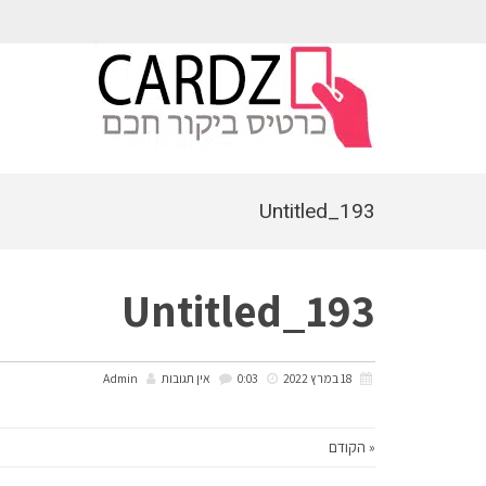
לתוכן
Untitled_193
Untitled_193
18 במרץ 2022
0:03
אין תגובות
Admin
« הקודם