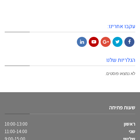
עקבו אחרינו:
LinkedIn
YouTube
Google+
Twitter
Facebook
הגלריות שלנו
לא נמצאו פוסטים.
שעות פתיחה
ראשון
10:00-13:00
שני
11:00-14:00
שלישי
9:00-15:00