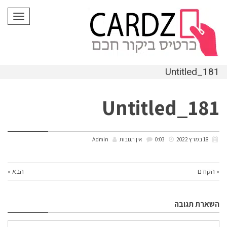
לתוכן
תפריט
Untitled_181
Untitled_181
18 במרץ 2022
0:03
אין תגובות
Admin
« הקודם
הבא »
השארת תגובה