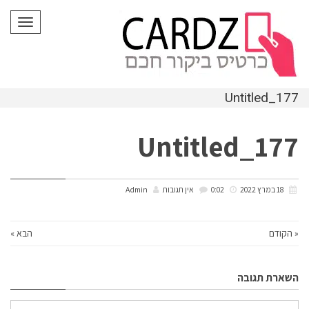
לתוכן
תפריט
Untitled_177
Untitled_177
18 במרץ 2022
0:02
אין תגובות
Admin
« הקודם
הבא »
השארת תגובה