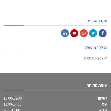
עקבו אחרינו:
LinkedIn
YouTube
Google+
Twitter
Facebook
הגלריות שלנו
לא נמצאו פוסטים.
שעות פתיחה
ראשון
10:00-13:00
שני
11:00-14:00
שלישי
9:00-15:00