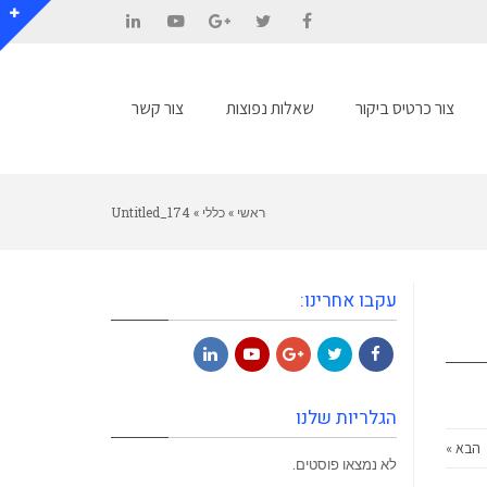
LinkedIn
YouTube
Google+
Twitter
Facebook
צור כרטיס ביקור
שאלות נפוצות
צור קשר
ראשי
»
כללי
»
Untitled_174
עקבו אחרינו:
LinkedIn
YouTube
Google+
Twitter
Facebook
הגלריות שלנו
הבא »
לא נמצאו פוסטים.