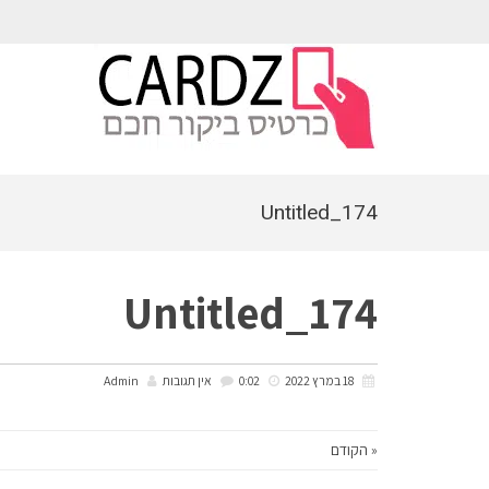
לתוכן
Untitled_174
Untitled_174
18 במרץ 2022
0:02
אין תגובות
Admin
« הקודם