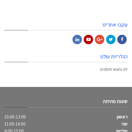
עקבו אחרינו:
LinkedIn
YouTube
Google+
Twitter
Facebook
הגלריות שלנו
לא נמצאו פוסטים.
שעות פתיחה
ראשון
10:00-13:00
שני
11:00-14:00
שלישי
9:00-15:00