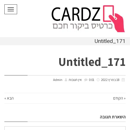
לתוכן
תפריט
Untitled_171
Untitled_171
18 במרץ 2022
0:01
אין תגובות
Admin
« הקודם
הבא »
השארת תגובה