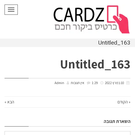
לתוכן
תפריט
Untitled_163
Untitled_163
10 במרץ 2022
1:29
אין תגובות
Admin
« הקודם
הבא »
השארת תגובה