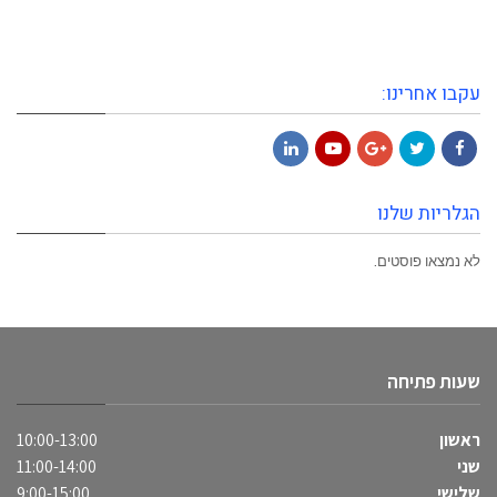
עקבו אחרינו:
LinkedIn
YouTube
Google+
Twitter
Facebook
הגלריות שלנו
לא נמצאו פוסטים.
שעות פתיחה
ראשון
10:00-13:00
שני
11:00-14:00
שלישי
9:00-15:00