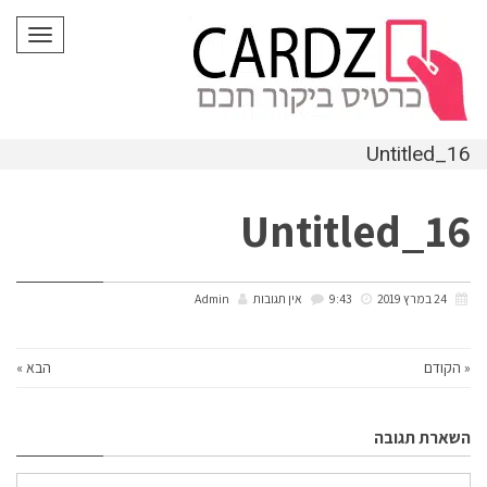
לתוכן
תפריט
Untitled_16
Untitled_16
24 במרץ 2019
9:43
אין תגובות
Admin
« הקודם
הבא »
השארת תגובה