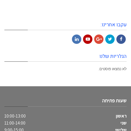
עקבו אחרינו:
LinkedIn
YouTube
Google+
Twitter
Facebook
הגלריות שלנו
לא נמצאו פוסטים.
שעות פתיחה
ראשון
10:00-13:00
שני
11:00-14:00
שלישי
9:00-15:00