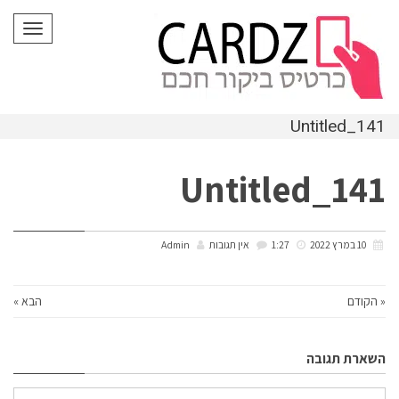
לתוכן
תפריט
Untitled_141
Untitled_141
10 במרץ 2022
1:27
אין תגובות
Admin
« הקודם
הבא »
השארת תגובה