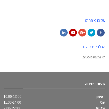
עקבו אחרינו:
LinkedIn
YouTube
Google+
Twitter
Facebook
הגלריות שלנו
לא נמצאו פוסטים.
שעות פתיחה
ראשון
10:00-13:00
שני
11:00-14:00
שלישי
9:00-15:00