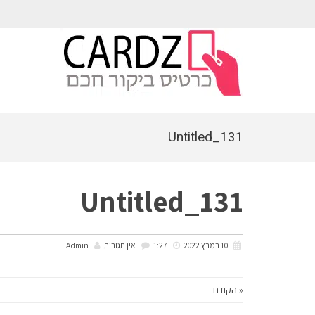
לתוכן
Untitled_131
Untitled_131
10 במרץ 2022
1:27
אין תגובות
Admin
« הקודם