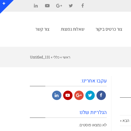
LinkedIn
YouTube
Google+
Twitter
Facebook
צור כרטיס ביקור
שאלות נפוצות
צור קשר
ראשי
»
כללי
»
Untitled_131
עקבו אחרינו:
LinkedIn
YouTube
Google+
Twitter
Facebook
הגלריות שלנו
הבא »
לא נמצאו פוסטים.