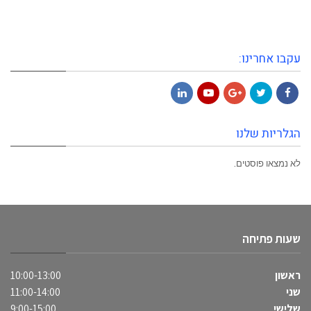
עקבו אחרינו:
LinkedIn
YouTube
Google+
Twitter
Facebook
הגלריות שלנו
לא נמצאו פוסטים.
שעות פתיחה
ראשון
10:00-13:00
שני
11:00-14:00
שלישי
9:00-15:00