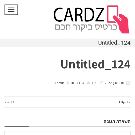
לתוכן
תפריט
Untitled_124
Untitled_124
10 במרץ 2022
1:27
אין תגובות
Admin
« הקודם
הבא »
השארת תגובה