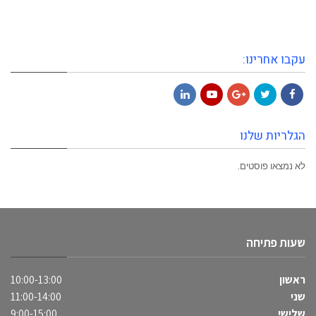
עקבו אחרינו:
LinkedIn
YouTube
Google+
Twitter
Facebook
הגלריות שלנו
לא נמצאו פוסטים.
שעות פתיחה
ראשון
10:00-13:00
שני
11:00-14:00
שלישי
9:00-15:00