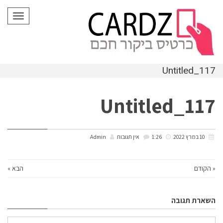
לתוכן
תפריט
Untitled_117
Untitled_117
10 במרץ 2022
1:26
אין תגובות
Admin
« הקודם
הבא »
השארת תגובה