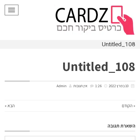
לתוכן
תפריט
Untitled_108
Untitled_108
10 במרץ 2022
1:26
אין תגובות
Admin
« הקודם
הבא »
השארת תגובה