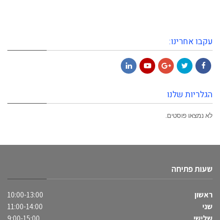
עקבו אחרינו:
LinkedIn
YouTube
Google+
Twitter
Facebook
הגלריות שלנו
לא נמצאו פוסטים.
שעות פתיחה
ראשון
10:00-13:00
שני
11:00-14:00
שלישי
9:00-15:00