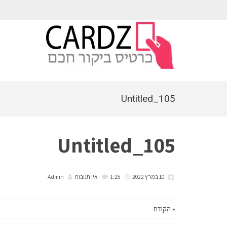
לתוכן
Untitled_105
Untitled_105
10 במרץ 2022
1:25
אין תגובות
Admin
« הקודם