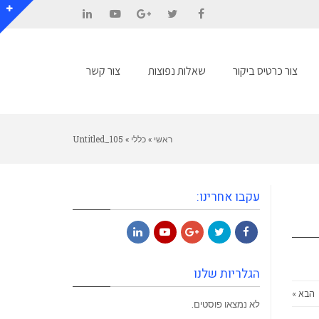
LinkedIn
YouTube
Google+
Twitter
Facebook
צור כרטיס ביקור
שאלות נפוצות
צור קשר
ראשי
»
כללי
»
Untitled_105
עקבו אחרינו:
LinkedIn
YouTube
Google+
Twitter
Facebook
הגלריות שלנו
הבא »
לא נמצאו פוסטים.