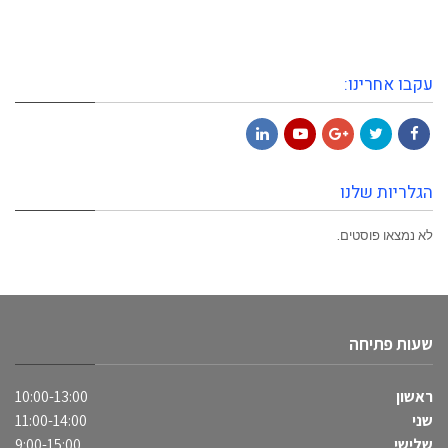
עקבו אחרינו:
LinkedIn
YouTube
Google+
Twitter
Facebook
הגלריות שלנו
לא נמצאו פוסטים.
שעות פתיחה
ראשון
10:00-13:00
שני
11:00-14:00
שלישי
9:00-15:00