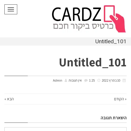
לתוכן
תפריט
Untitled_101
Untitled_101
10 במרץ 2022
1:25
אין תגובות
Admin
« הקודם
הבא »
השארת תגובה