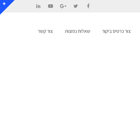
LinkedIn
YouTube
Google+
Twitter
Facebook
צור כרטיס ביקור
שאלות נפוצות
צור קשר